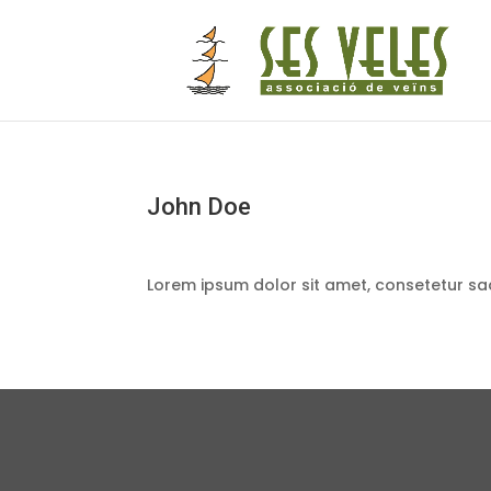
John Doe
Lorem ipsum dolor sit amet, consetetur sa