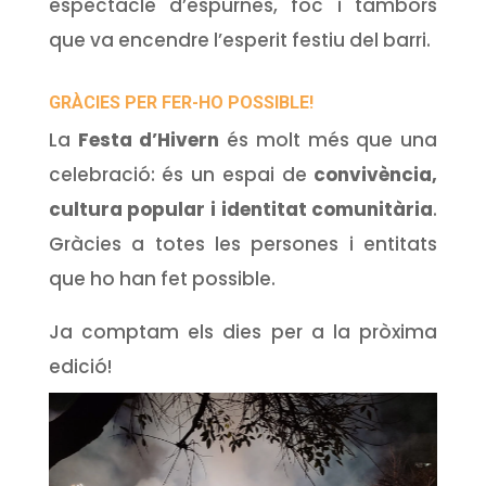
espectacle d’espurnes, foc i tambors
que va encendre l’esperit festiu del barri.
GRÀCIES PER FER-HO POSSIBLE!
La
Festa d’Hivern
és molt més que una
celebració: és un espai de
convivència,
cultura popular i identitat comunitària
.
Gràcies a totes les persones i entitats
que ho han fet possible.
Ja comptam els dies per a la pròxima
edició!