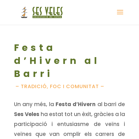
Festa
d’Hivern al
Barri
– TRADICIÓ, FOC I COMUNITAT –
Un any més, la
Festa d’Hivern
al barri de
Ses Veles
ha estat tot un èxit, gràcies a la
participació i entusiasme de veïns i
veïnes que van omplir els carrers de