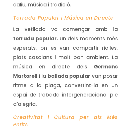
caliu, música i tradició.
Torrada Popular i Música en Directe
La vetllada va començar amb la
torrada popular
, un dels moments més
esperats, on es van compartir rialles,
plats casolans i molt bon ambient. La
música en directe dels
Germans
Martorell
i la
ballada popular
van posar
ritme a la plaça, convertint-la en un
espai de trobada intergeneracional ple
d’alegria.
Creativitat i Cultura per als Més
Petits