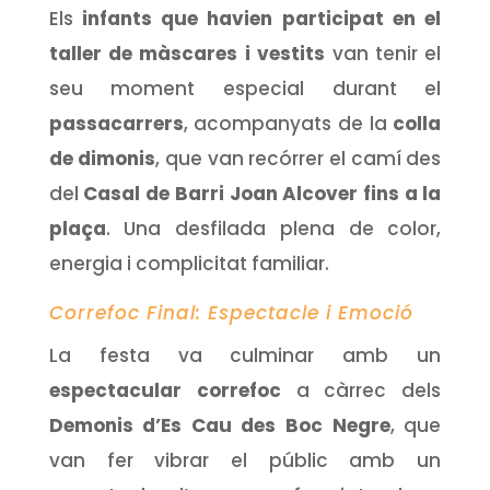
Els
infants que havien participat en el
taller de màscares i vestits
van tenir el
seu moment especial durant el
passacarrers
, acompanyats de la
colla
de dimonis
, que van recórrer el camí des
del
Casal de Barri Joan Alcover fins a la
plaça
. Una desfilada plena de color,
energia i complicitat familiar.
Correfoc Final: Espectacle i Emoció
La festa va culminar amb un
espectacular correfoc
a càrrec dels
Demonis d’Es Cau des Boc Negre
, que
van fer vibrar el públic amb un