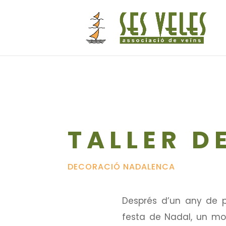
TALLER D
DECORACIÓ NADALENCA
Després d’un any de p
festa de Nadal, un mo