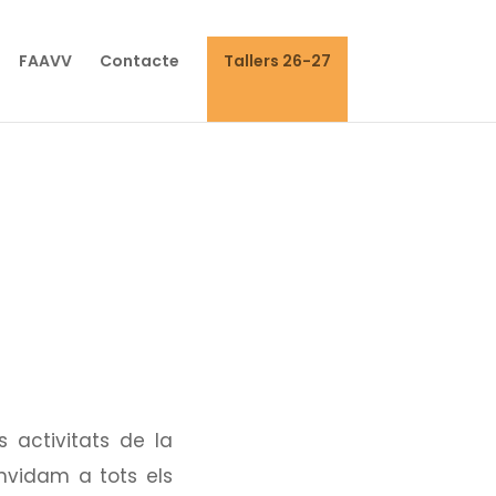
FAAVV
Contacte
Tallers 26-27
 activitats de la
nvidam a tots els