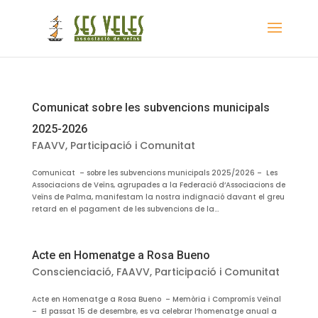
Comunicat sobre les subvencions municipals
2025-2026
FAAVV
,
Participació i Comunitat
Comunicat – sobre les subvencions municipals 2025/2026 – Les
Associacions de Veïns, agrupades a la Federació d’Associacions de
Veïns de Palma, manifestam la nostra indignació davant el greu
retard en el pagament de les subvencions de la...
Acte en Homenatge a Rosa Bueno
Conscienciació
,
FAAVV
,
Participació i Comunitat
Acte en Homenatge a Rosa Bueno – Memòria i Compromís Veïnal
– El passat 15 de desembre, es va celebrar l’homenatge anual a